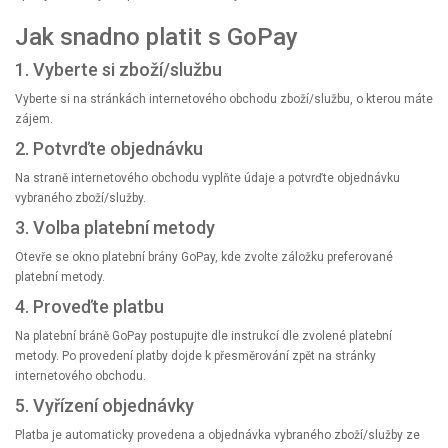
Jak snadno platit s GoPay
1. Vyberte si zboží/službu
Vyberte si na stránkách internetového obchodu zboží/službu, o kterou máte
zájem.
2. Potvrďte objednávku
Na straně internetového obchodu vyplňte údaje a potvrďte objednávku
vybraného zboží/služby.
3. Volba platební metody
Otevře se okno platební brány GoPay, kde zvolte záložku preferované
platební metody.
4. Proveďte platbu
Na platební bráně GoPay postupujte dle instrukcí dle zvolené platební
metody. Po provedení platby dojde k přesměrování zpět na stránky
internetového obchodu.
5. Vyřízení objednávky
Platba je automaticky provedena a objednávka vybraného zboží/služby ze