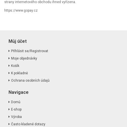
strany internetového obchodu ihned vyřízena.
https://www.gopay.cz
Můj účet
Příhlásit se/Registrovat
Moje objednávky
Košík
K pokladně
Ochrana osobních údajů
Navigace
Domů
E-shop
Výroba
Často kladené dotazy