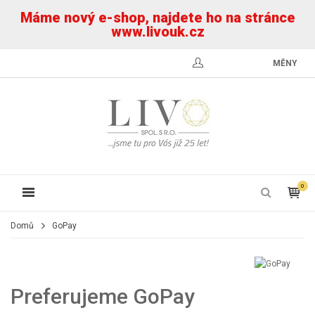
Máme nový e-shop, najdete ho na stránce
www.livouk.cz
MĚNY
0
Domů
GoPay
Preferujeme GoPay