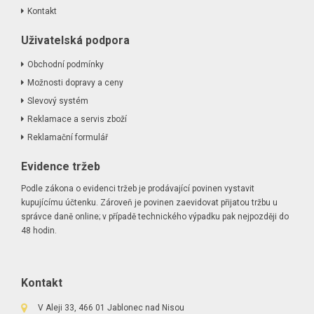
Kontakt
Uživatelská podpora
Obchodní podmínky
Možnosti dopravy a ceny
Slevový systém
Reklamace a servis zboží
Reklamační formulář
Evidence tržeb
Podle zákona o evidenci tržeb je prodávající povinen vystavit
kupujícímu účtenku. Zároveň je povinen zaevidovat přijatou tržbu u
správce daně online; v případě technického výpadku pak nejpozději do
48 hodin.
Kontakt
V Aleji 33, 466 01 Jablonec nad Nisou