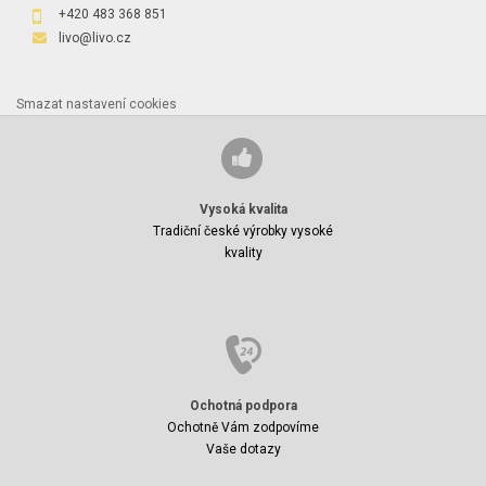
+420 483 368 851
livo@livo.cz
Smazat nastavení cookies
Vysoká kvalita
Tradiční české výrobky vysoké
kvality
Ochotná podpora
Ochotně Vám zodpovíme
Vaše dotazy