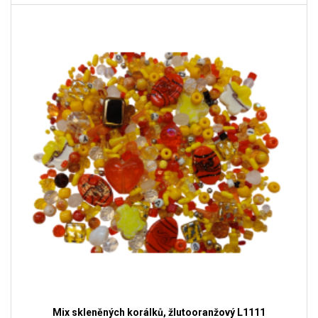
Mix skleněných korálků, žlutooranžový L1111