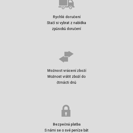
Rychlé doručení
Stačí si vybrat z nabídka
způsobů doručení
Možnost vrácení zboží
Možnost vrátit zboží do
čtrnácti dnů
Bezpečná platba
S námi se o své peníze bát