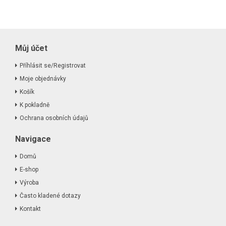
Můj účet
Příhlásit se/Registrovat
Moje objednávky
Košík
K pokladně
Ochrana osobních údajů
Navigace
Domů
E-shop
Výroba
Často kladené dotazy
Kontakt