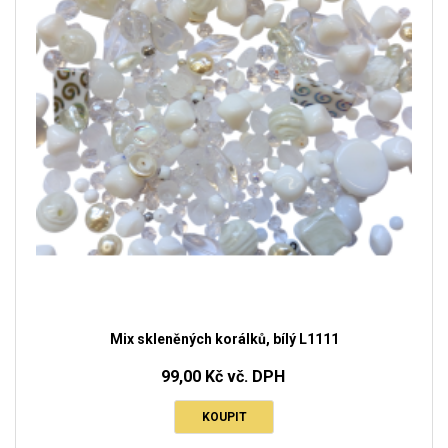
Mix skleněných korálků, bílý L1111
99,00 Kč vč. DPH
KOUPIT