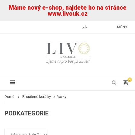
Máme nový e-shop, najdete ho na stránce
www.livouk.cz
MĚNY
0
Domů
Broušené korálky, ohňovky
PODKATEGORIE