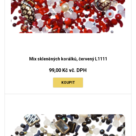
Mix skleněných korálků, červený L1111
99,00 Kč vč. DPH
KOUPIT