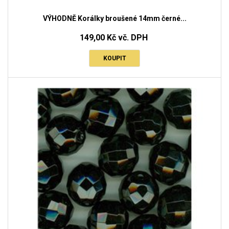
VÝHODNĚ Korálky broušené 14mm černé...
149,00 Kč vč. DPH
KOUPIT