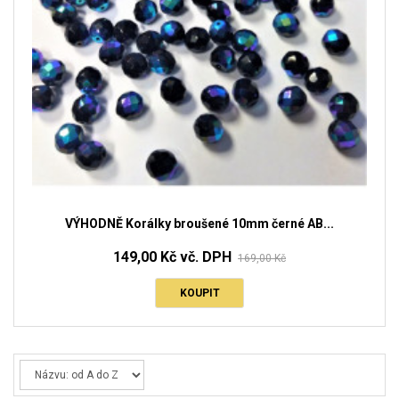
VÝHODNĚ Korálky broušené 10mm černé AB...
149,00 Kč vč. DPH
169,00 Kč
KOUPIT