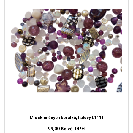
Mix skleněných korálků, fialový L1111
99,00 Kč vč. DPH