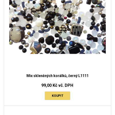
Mix skleněných korálků, černý L1111
99,00 Kč vč. DPH
KOUPIT