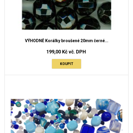
VÝHODNĚ Korálky broušené 20mm černé...
199,00 Kč vč. DPH
KOUPIT