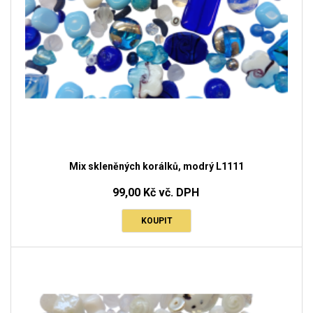
Mix skleněných korálků, modrý L1111
99,00 Kč vč. DPH
KOUPIT