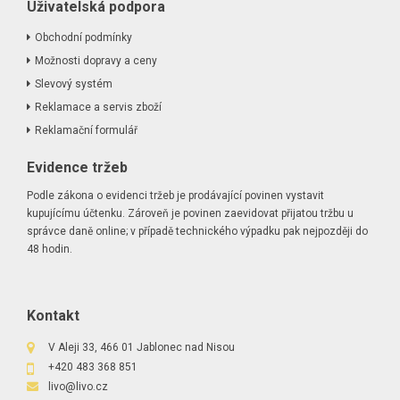
Uživatelská podpora
Obchodní podmínky
Možnosti dopravy a ceny
Slevový systém
Reklamace a servis zboží
Reklamační formulář
Evidence tržeb
Podle zákona o evidenci tržeb je prodávající povinen vystavit
kupujícímu účtenku. Zároveň je povinen zaevidovat přijatou tržbu u
správce daně online; v případě technického výpadku pak nejpozději do
48 hodin.
Kontakt
V Aleji 33, 466 01 Jablonec nad Nisou
+420 483 368 851
livo@livo.cz