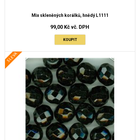
Mix skleněných korálků, hnědý L1111
99,00 Kč vč. DPH
KOUPIT