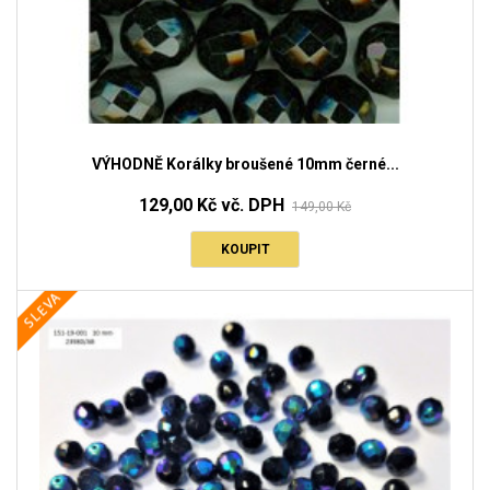
VÝHODNĚ Korálky broušené 10mm černé...
129,00 Kč vč. DPH
149,00 Kč
KOUPIT