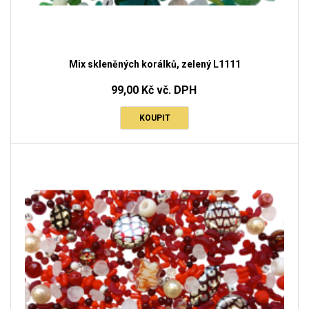
Mix skleněných korálků, zelený L1111
99,00 Kč vč. DPH
KOUPIT