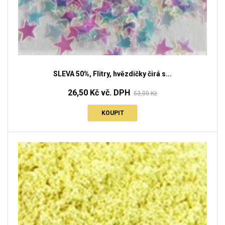
SLEVA 50%, Flitry, hvězdičky čirá s...
26,50 Kč vč. DPH
53,00 Kč
KOUPIT