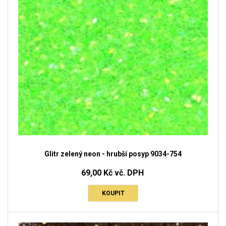
Glitr zelený neon - hrubší posyp 9034-754
69,00 Kč vč. DPH
KOUPIT