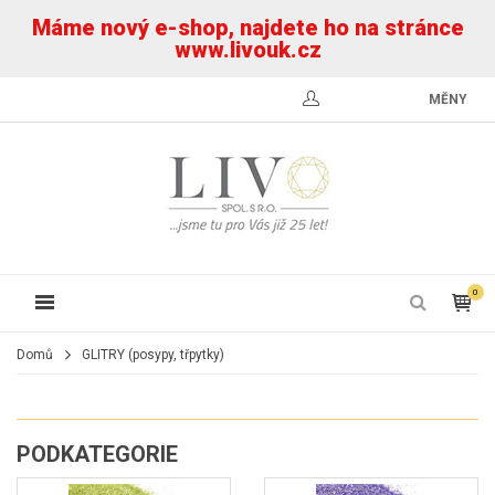
Máme nový e-shop, najdete ho na stránce
www.livouk.cz
MĚNY
0
Domů
GLITRY (posypy, třpytky)
PODKATEGORIE