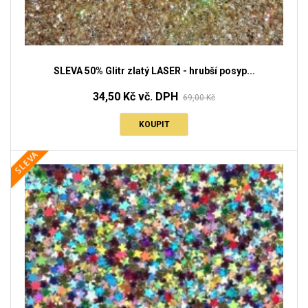
SLEVA 50% Glitr zlatý LASER - hrubší posyp...
34,50 Kč vč. DPH
69,00 Kč
KOUPIT