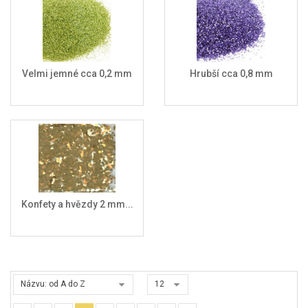
Velmi jemné cca 0,2 mm
Hrubší cca 0,8 mm
Konfety a hvězdy 2 mm...
Názvu: od A do Z
12