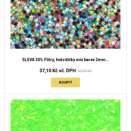
SLEVA 30% Flitry, hvězdičky mix barev 2mm...
37,10 Kč vč. DPH
53,00 Kč
KOUPIT