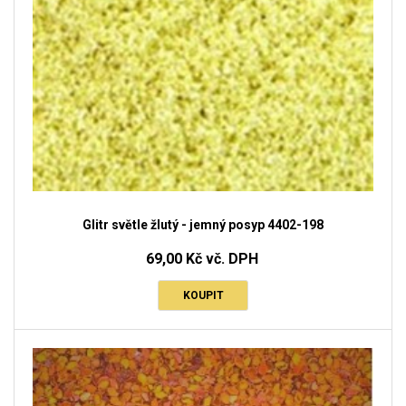
Glitr světle žlutý - jemný posyp 4402-198
69,00 Kč vč. DPH
KOUPIT