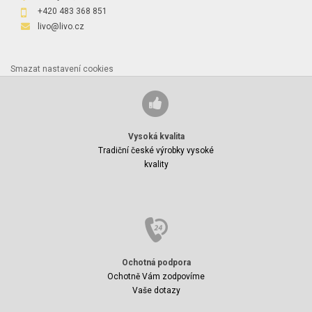
+420 483 368 851
livo@livo.cz
Smazat nastavení cookies
Vysoká kvalita
Tradiční české výrobky vysoké
kvality
Ochotná podpora
Ochotně Vám zodpovíme
Vaše dotazy