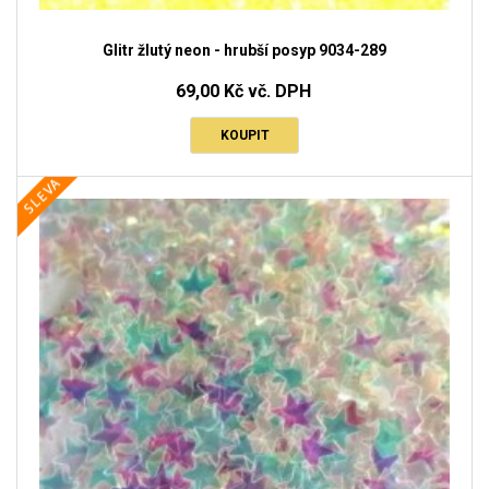
Glitr žlutý neon - hrubší posyp 9034-289
69,00 Kč vč. DPH
KOUPIT