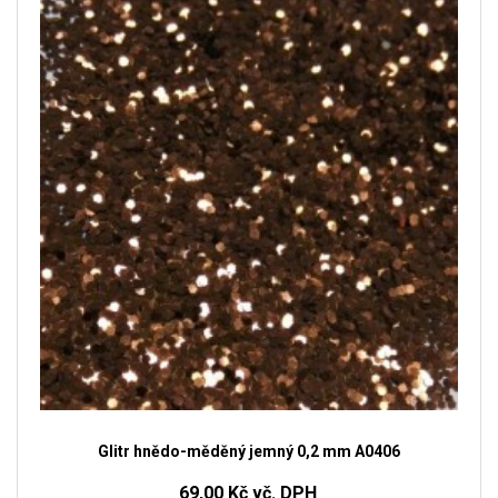
Glitr hnědo-měděný jemný 0,2 mm A0406
69,00 Kč vč. DPH