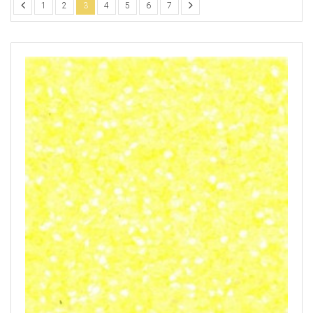
1
2
3
4
5
6
7