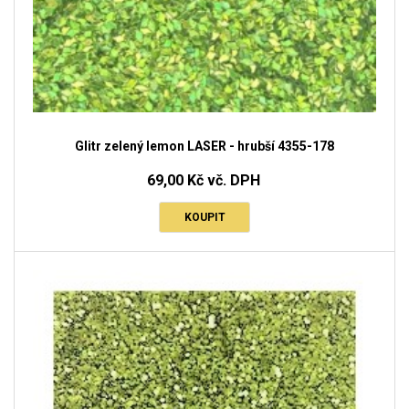
Glitr zelený lemon LASER - hrubší 4355-178
69,00 Kč vč. DPH
KOUPIT