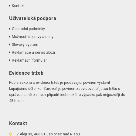
Kontakt
Uživatelská podpora
Obchodní podmínky
Možnosti dopravy a ceny
Slevový systém
Reklamace a servis zboží
Reklamační formulář
Evidence tržeb
Podle zákona o evidenci tržeb je prodávající povinen vystavit
kupujícímu účtenku. Zároveň je povinen zaevidovat přijatou tržbu u
správce daně online; v případě technického výpadku pak nejpozději do
48 hodin.
Kontakt
V Aleji 33, 466 01 Jablonec nad Nisou