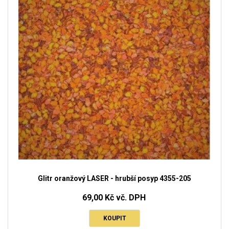
Glitr oranžový LASER - hrubší posyp 4355-205
69,00 Kč vč. DPH
KOUPIT