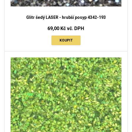
Glitr šedý LASER - hrubší posyp 4342-193
69,00 Kč vč. DPH
KOUPIT