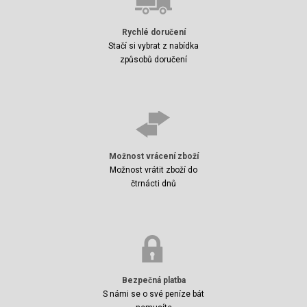
Rychlé doručení
Stačí si vybrat z nabídka
způsobů doručení
Možnost vrácení zboží
Možnost vrátit zboží do
čtrnácti dnů
Bezpečná platba
S námi se o své peníze bát