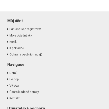
Můj účet
Příhlásit se/Registrovat
Moje objednávky
Košík
K pokladně
Ochrana osobních údajů
Navigace
Domů
E-shop
Výroba
Často kladené dotazy
Kontakt
Uživatelská podpora