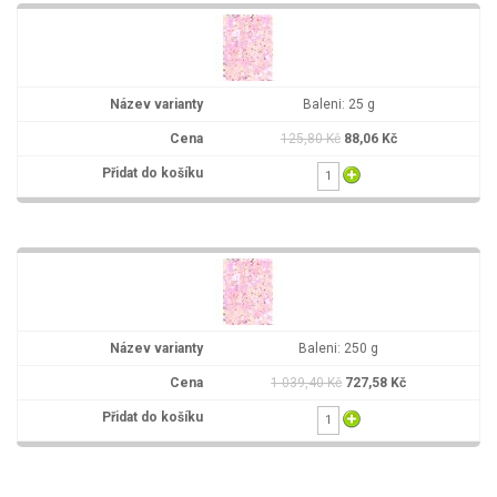
Baleni: 25 g
125,80 Kč
88,06 Kč
Baleni: 250 g
1 039,40 Kč
727,58 Kč