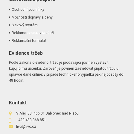
Obchodní podmínky
Možnosti dopravy a ceny
Slevový systém
Reklamace a servis zboží
Reklamační formulář
Evidence tržeb
Podle zákona o evidenci tržeb je prodávající povinen vystavit
kupujícímu účtenku. Zároveň je povinen zaevidovat přijatou tržbu u
správce daně online; v případě technického výpadku pak nejpozději do
48 hodin.
Kontakt
V Aleji 33, 466 01 Jablonec nad Nisou
+420 483 368 851
livo@livo.cz