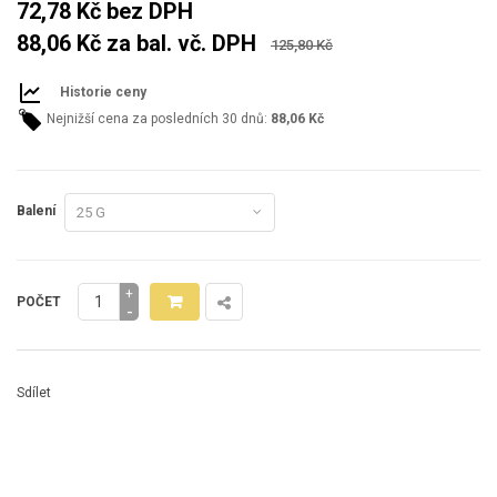
72,78 Kč
bez DPH
88,06 Kč
za bal. vč. DPH
125,80 Kč
Historie ceny
Nejnižší cena za posledních 30 dnů:
88,06 Kč
Balení
+
POČET
-
Sdílet