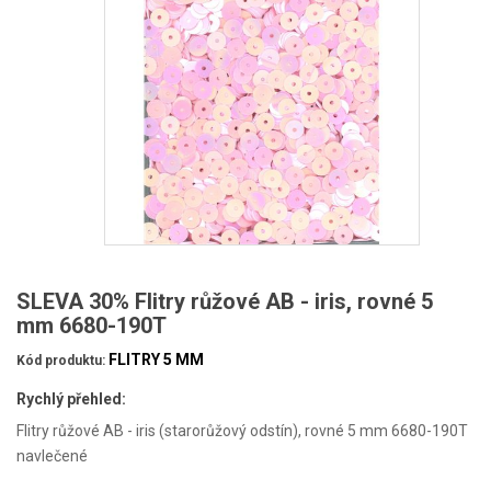
SLEVA 30% Flitry růžové AB - iris, rovné 5
mm 6680-190T
FLITRY 5 MM
Kód produktu:
Rychlý přehled:
Flitry růžové AB - iris (starorůžový odstín), rovné 5 mm 6680-190T
navlečené