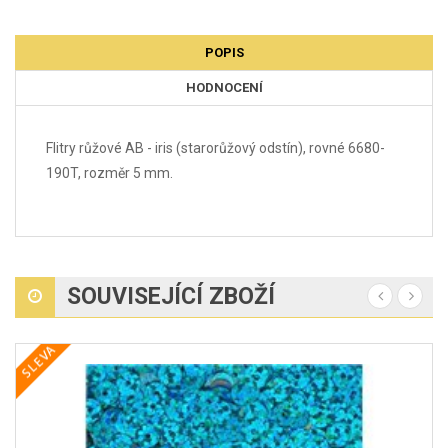
POPIS
HODNOCENÍ
Flitry růžové AB - iris (starorůžový odstín), rovné 6680-
190T, rozměr 5 mm.
SOUVISEJÍCÍ ZBOŽÍ