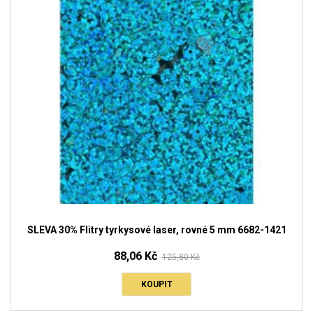
SLEVA 30% Flitry tyrkysové laser, rovné 5 mm 6682-1421
88,06 Kč
125,80 Kč
KOUPIT