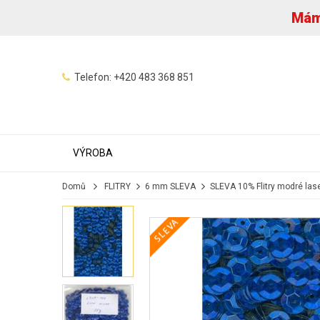
Máme
Telefon:
+420 483 368 851
VÝROBA
Domů
FLITRY
6 mm SLEVA
SLEVA 10% Flitry modré las