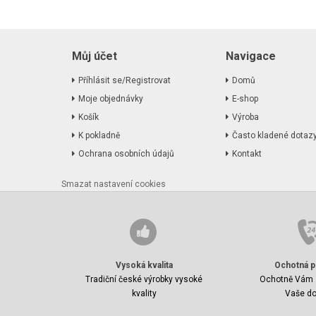
Můj účet
Navigace
Příhlásit se/Registrovat
Domů
Moje objednávky
E-shop
Košík
Výroba
K pokladně
Často kladené dotaz
Ochrana osobních údajů
Kontakt
Smazat nastavení cookies
Vysoká kvalita
Ochotná p
Tradiční české výrobky vysoké
Ochotně Vám 
kvality
Vaše do