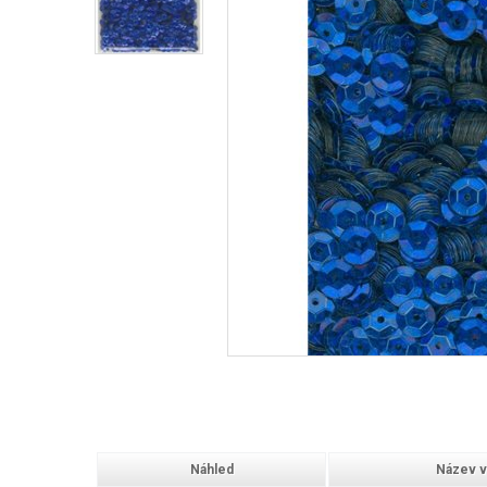
Náhled
Název v