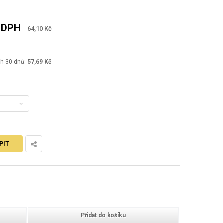
. DPH
64,10 Kč
ch 30 dnů:
57,69 Kč
PIT
Přidat do košíku