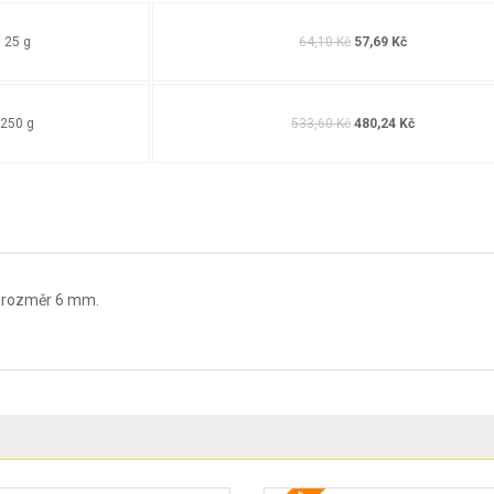
: 25 g
64,10 Kč
57,69 Kč
 250 g
533,60 Kč
480,24 Kč
, rozměr 6 mm.