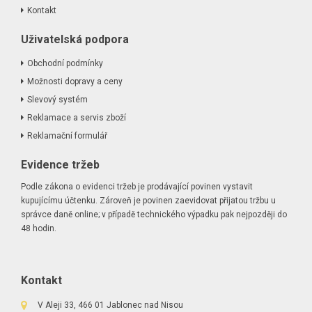
Kontakt
Uživatelská podpora
Obchodní podmínky
Možnosti dopravy a ceny
Slevový systém
Reklamace a servis zboží
Reklamační formulář
Evidence tržeb
Podle zákona o evidenci tržeb je prodávající povinen vystavit
kupujícímu účtenku. Zároveň je povinen zaevidovat přijatou tržbu u
správce daně online; v případě technického výpadku pak nejpozději do
48 hodin.
Kontakt
V Aleji 33, 466 01 Jablonec nad Nisou