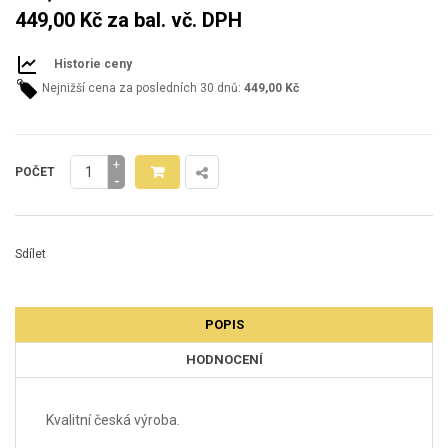
449,00 Kč
za bal. vč. DPH
Historie ceny
Nejnižší cena za posledních 30 dnů:
449,00 Kč
+
POČET
-
Sdílet
POPIS
HODNOCENÍ
Kvalitní česká výroba.