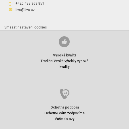
+420 483 368 851
livo@livo.cz
Smazat nastavení cookies
Vysoká kvalita
Tradiční české výrobky vysoké
kvality
Ochotná podpora
Ochotně Vám zodpovíme
Vaše dotazy