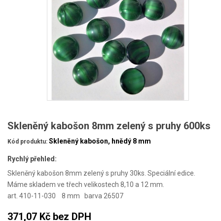
Skleněný kabošon 8mm zelený s pruhy 600ks
Skleněný kabošon, hnědý 8 mm
Kód produktu:
Rychlý přehled:
Skleněný kabošon 8mm zelený s pruhy 30ks. Speciální edice.
Máme skladem ve třech velikostech 8,10 a 12 mm.
art. 410-11-030 8 mm barva 26507
371,07 Kč
bez DPH