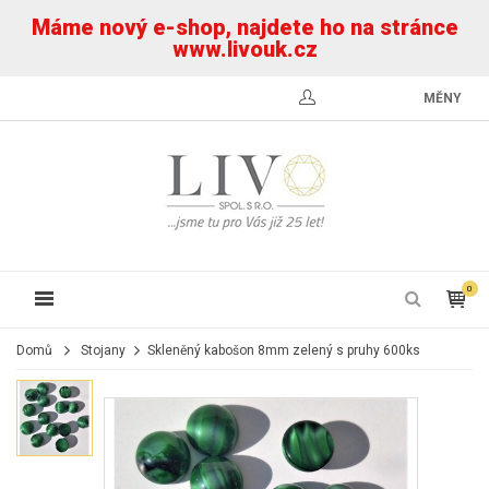
Máme nový e-shop, najdete ho na stránce
www.livouk.cz
MĚNY
0
Domů
Stojany
Skleněný kabošon 8mm zelený s pruhy 600ks