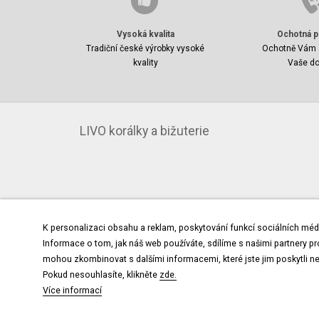
Vysoká kvalita
Ochotná p
Tradiční české výrobky vysoké
Ochotně Vám 
kvality
Vaše do
LIVO korálky a bižuterie
K personalizaci obsahu a reklam, poskytování funkcí sociálních méd
Informace o tom, jak náš web používáte, sdílíme s našimi partnery pro 
mohou zkombinovat s dalšími informacemi, které jste jim poskytli nebo
Pokud nesouhlasíte, klikněte
zde.
Více informací
© 2017 4WORKS Solution