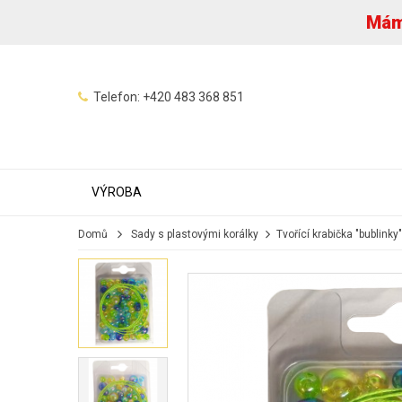
Máme
Telefon:
+420 483 368 851
VÝROBA
Domů
Sady s plastovými korálky
Tvořící krabička "bublin