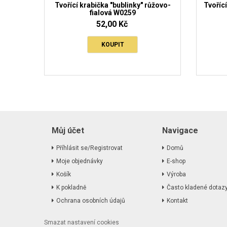
Tvořící krabička "bublinky" růžovo-
Tvořící
fialová W0259
52,00 Kč
KOUPIT
Můj účet
Navigace
Příhlásit se/Registrovat
Domů
Moje objednávky
E-shop
Košík
Výroba
K pokladně
Často kladené dotaz
Ochrana osobních údajů
Kontakt
Smazat nastavení cookies