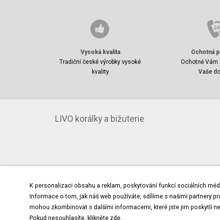
Vysoká kvalita
Ochotná p
Tradiční české výrobky vysoké
Ochotně Vám 
kvality
Vaše do
LIVO korálky a bižuterie
K personalizaci obsahu a reklam, poskytování funkcí sociálních méd
Informace o tom, jak náš web používáte, sdílíme s našimi partnery pro 
mohou zkombinovat s dalšími informacemi, které jste jim poskytli nebo
Pokud nesouhlasíte, klikněte
zde.