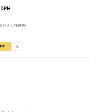
. DPH
ch 30 dnů:
52,00 Kč
PIT