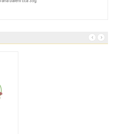
Váha balení cca 35g.