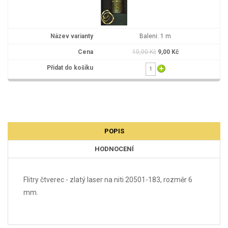
Baleni: 1 m
10,00 Kč
9,00 Kč
POPIS
HODNOCENÍ
Flitry čtverec - zlatý laser na niti 20501-183, rozměr 6
mm.