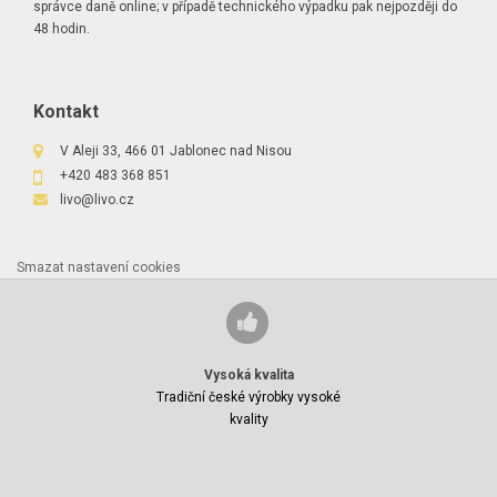
správce daně online; v případě technického výpadku pak nejpozději do
48 hodin.
Kontakt
V Aleji 33, 466 01 Jablonec nad Nisou
+420 483 368 851
livo@livo.cz
Smazat nastavení cookies
Vysoká kvalita
Tradiční české výrobky vysoké
kvality