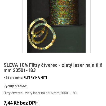
SLEVA 10% Flitry čtverec - zlatý laser na niti 6
mm 20501-183
FLITRY NA NITI
Kód produktu:
Rychlý přehled:
Flitry čtverec - zlatý laser na niti 6 mm 20501-183
7,44 Kč
bez DPH