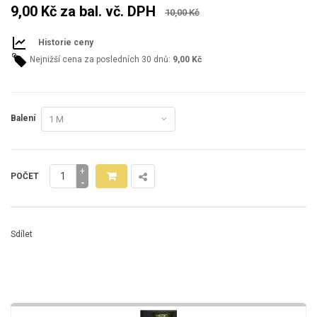
9,00 Kč
za bal. vč. DPH
10,00 Kč
Historie ceny
Nejnižší cena za posledních 30 dnů:
9,00 Kč
Balení
+
POČET
-
Sdílet