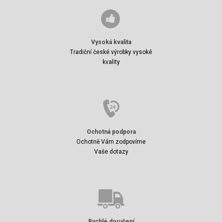
Vysoká kvalita
Tradiční české výrobky vysoké
kvality
Ochotná podpora
Ochotně Vám zodpovíme
Vaše dotazy
Rychlé doručení