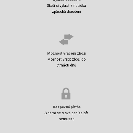
Stačí si vybrat z nabídka
způsobů doručení
Možnost vrácení zboží
Možnost vrátit zboží do
čtrnácti dnů
Bezpečná platba
S námi se o své peníze bát
nemusíte