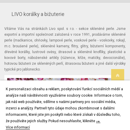
LIVO korálky a bižuterie
Vítáme Vás na stránkách Livo spol. s r.o. - sekce skleněné perle. Jsme
exportní a importní společnost založená v roce 1991, prodáváme skleněné
perle (mačkanice, ohňovky, lampové perle, voskové perle - voskovky, rokajl,
m.c. broušené perle), skleněné kameny, flitry, glitry, bižuterní komponenty,
dřevěné korálky, lustrové ověsy, štrasové a skleněné knoflíky, plastické a
kovové borty, náboženské artikly (růžence, kříže, matičky, devocionálie),
hotovou bižuterii ze skleněných perlí, štrasovou bižuterii a jiné další výrobky
typické pro jablonecko.
K personalizaci obsahu a reklam, poskytování funkcí sociálních médií a
analýze naší návštěvnosti využíváme soubory cookie. Informace o tom,
jak náš web používáte, sdílíme s našimi partnery pro sociální média,
inzerci a analýzy. Partneři tyto údaje mohou zkombinovat s dalšími
informacemi, které jste jim poskytli nebo které získali v důsledku toho,
že používáte jejich služby.
Pokud nesouhlasíte, klikněte
zde.
Více informací