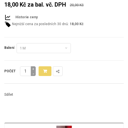
18,00 Kč
za bal. vč. DPH
20,00 Kč
Historie ceny
Nejnižší cena za posledních 30 dnů:
18,00 Kč
Balení
+
POČET
-
Sdílet