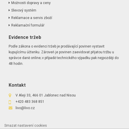
Možnosti dopravy a ceny
Slevový systém
Reklamace a servis zboží
Reklamační formulář
Evidence tržeb
Podle zákona o evidenci tržeb je prodávající povinen vystavit
kupujícímu účtenku. Zároveň je povinen zaevidovat přijatou tržbu u
správce daně online; v případě technického výpadku pak nejpozději do
48 hodin.
Kontakt
V Aleji 33, 466 01 Jablonec nad Nisou
+420 483 368 851
livo@livo.cz
Smazat nastavení cookies