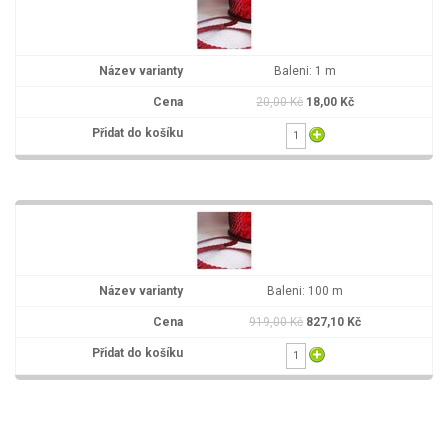
Baleni: 1 m
20,00 Kč
18,00 Kč
Baleni: 100 m
919,00 Kč
827,10 Kč