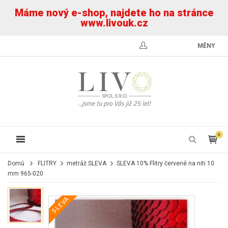
Máme nový e-shop, najdete ho na stránce
www.livouk.cz
MĚNY
0
Domů
FLITRY
metráž SLEVA
SLEVA 10% Flitry červené na niti 10
mm 965-020